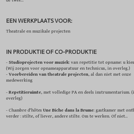
de twee...
EEN WERKPLAATS VOOR:
Theatrale en muzikale projecten
IN PRODUKTIE OF CO-PRODUKTIE
-
Studioprojecten voor muziek
: van repetitie tot opname: u kies
(Wij zorgen voor opnameapparatuur en technicus, in overleg.)
-
Voorbereiden van theatrale projecten
, al dan niet met onze
medewerking
-
Repetitieruimte
, met volledige PA en deels instrumentarium. (
overleg)
- Chambre d'hôtes
Une Biche dans la Brume
: gastkamer met ontb
verder : stilte, of liever, andere stilte. Om te werken. Of niet...